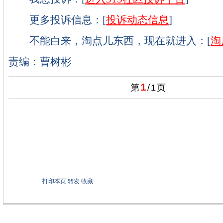
更多投诉信息：[
投诉动态信息
]
不能白来，淘点儿东西，现在就进入：[
淘
责编：曹树彬
1
第
/
1
页
打印本页
转发
收藏