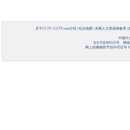
关于CCTV
|
CCTV.com介绍
|
站点地图
|
央视人力资源储备库
|
中国中
京ICP证060535号
网络文
网上传播视听节目许可证号 01