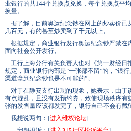
业银行的共144个兑换点兑换，每个兑换点平均
换量。
据了解，目前奥运纪念钞在网上的炒卖价已
几百元，有的甚至炒卖到了千元以上。
根据规定，商业银行发行奥运纪念钞严禁在
面向社会公开发行。
工行上海分行有关负责人也对《第一财经日
规定，商业银行内部是“一张都不留”的，“银
渠道拿到纪念钞也是不可能的”。
对于在静安支行出现的现象，她表示，由于
有点混乱，且没有发预约券，致使现场秩序有些
张的发售量应该都发完了，银行自己不会有截
我想说两句：[
进入维权论坛
]
我想投诉：[
进入315社区投诉平台
]