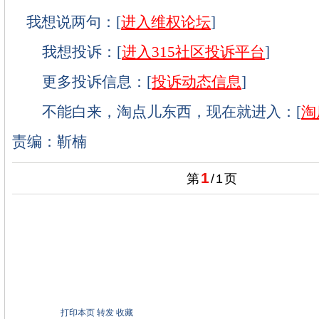
我想说两句：[
进入维权论坛
]
我想投诉：[
进入315社区投诉平台
]
更多投诉信息：[
投诉动态信息
]
不能白来，淘点儿东西，现在就进入：[
淘
责编：靳楠
1
第
/
1
页
打印本页
转发
收藏