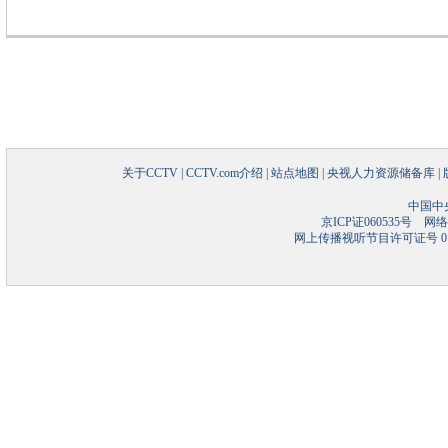
关于CCTV
|
CCTV.com介绍
|
站点地图
|
央视人力资源储备库
|
中国中
京ICP证060535号
网络文
网上传播视听节目许可证号 01