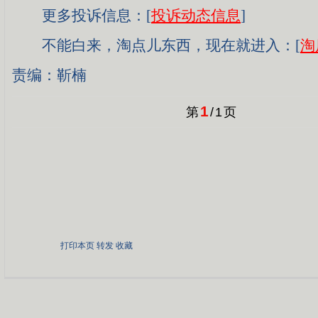
更多投诉信息：[
投诉动态信息
]
不能白来，淘点儿东西，现在就进入：[
淘
责编：靳楠
1
第
/
1
页
打印本页
转发
收藏