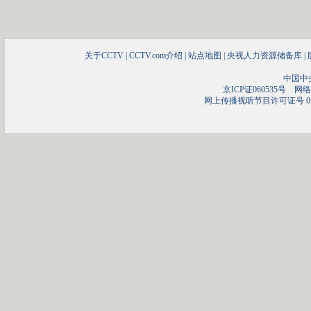
关于CCTV
|
CCTV.com介绍
|
站点地图
|
央视人力资源储备库
|
中国中
京ICP证060535号
网络文
网上传播视听节目许可证号 01