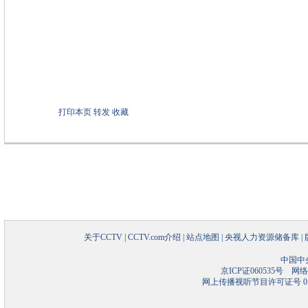
打印本页
转发
收藏
关于CCTV
|
CCTV.com介绍
|
站点地图
|
央视人力资源储备库
|
中国中
京ICP证060535号
网络文
网上传播视听节目许可证号 01