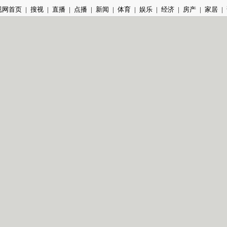
视网首页
|
搜视
|
直播
|
点播
|
新闻
|
体育
|
娱乐
|
经济
|
房产
|
家居
|