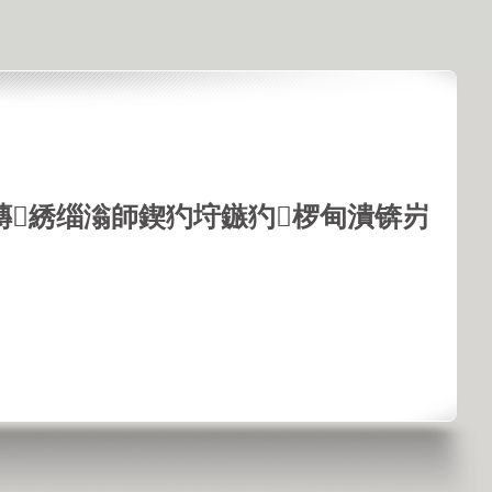
鏄綉缁滃師鍥犳垨鏃犳椤甸潰锛岃