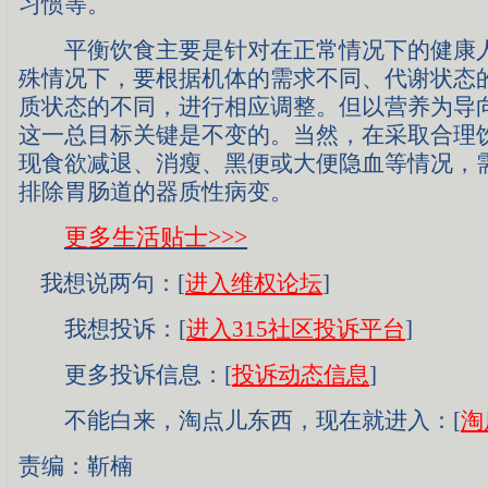
习惯等。
平衡饮食主要是针对在正常情况下的健康人
殊情况下，要根据机体的需求不同、代谢状态
质状态的不同，进行相应调整。但以营养为导
这一总目标关键是不变的。当然，在采取合理
现食欲减退、消瘦、黑便或大便隐血等情况，
排除胃肠道的器质性病变。
更多生活贴士
>>>
我想说两句：[
进入维权论坛
]
我想投诉：[
进入315社区投诉平台
]
更多投诉信息：[
投诉动态信息
]
不能白来，淘点儿东西，现在就进入：[
淘
责编：靳楠