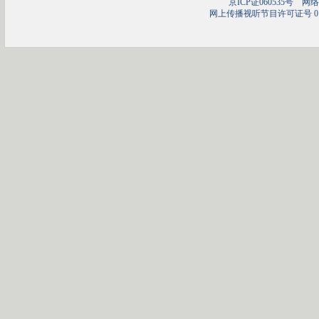
京ICP证060535号
网络文
网上传播视听节目许可证号 01