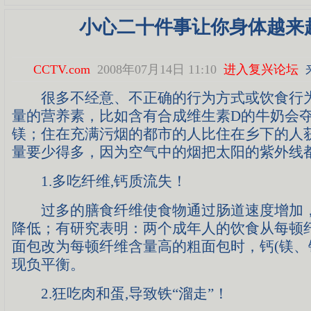
小心二十件事让你身体越来
CCTV.com
2008年07月14日 11:10
进入复兴论坛
很多不经意、不正确的行为方式或饮食行为
量的营养素，比如含有合成维生素D的牛奶会
镁；住在充满污烟的都市的人比住在乡下的人
量要少得多，因为空气中的烟把太阳的紫外线
1.多吃纤维,钙质流失！
过多的膳食纤维使食物通过肠道速度增加，
降低；有研究表明：两个成年人的饮食从每顿
面包改为每顿纤维含量高的粗面包时，钙(镁、
现负平衡。
2.狂吃肉和蛋,导致铁“溜走”！